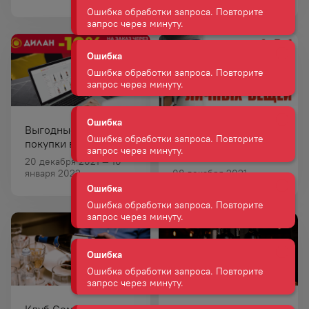
Ошибка
Ошибка обработки запроса. Повторите
запрос через минуту.
Ошибка
Ошибка обработки запроса. Повторите
запрос через минуту.
Выгодные онлайн
Мы открыли новый
покупки в Дилан
бизнес!
Ошибка
20 декабря 2021 — 10
Ошибка обработки запроса. Повторите
января 2022
08 декабря 2021
запрос через минуту.
Ошибка
Ошибка обработки запроса. Повторите
запрос через минуту.
Ошибка
Ошибка обработки запроса. Повторите
Клуб Сомелье 25
Клуб Сомелье 12