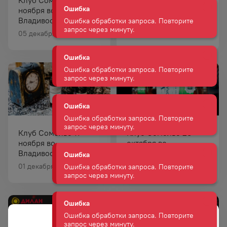
запрос через минуту.
ноября во
ноября в Хабаровске
Владивостоке
Ошибка
05 декабря 2021
05 декабря 2021
Ошибка обработки запроса. Повторите
запрос через минуту.
Ошибка
Ошибка обработки запроса. Повторите
запрос через минуту.
Ошибка
Клуб Сомелье 11
Клуб Сомелье 28
Ошибка обработки запроса. Повторите
ноября во
октября во
запрос через минуту.
Владивостоке
Владивостоке
01 декабря 2021
01 декабря 2021
Ошибка
Ошибка обработки запроса. Повторите
запрос через минуту.
Ошибка