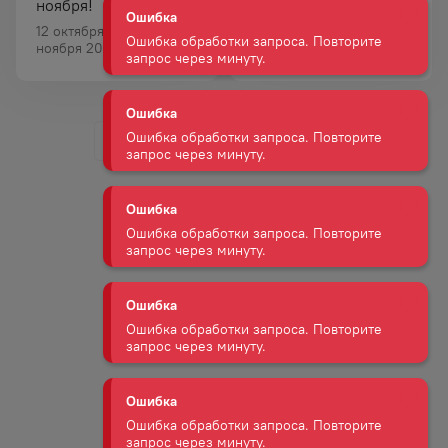
ноября!
Уссурийске
запрос через минуту.
12 октября 2021 — 08
ноября 2021
04 октября 2021
Ошибка
Ошибка обработки запроса. Повторите
запрос через минуту.
Ошибка
Ошибка обработки запроса. Повторите
запрос через минуту.
Ошибка
Ошибка обработки запроса. Повторите
запрос через минуту.
Ошибка
Ошибка обработки запроса. Повторите
запрос через минуту.
Ошибка