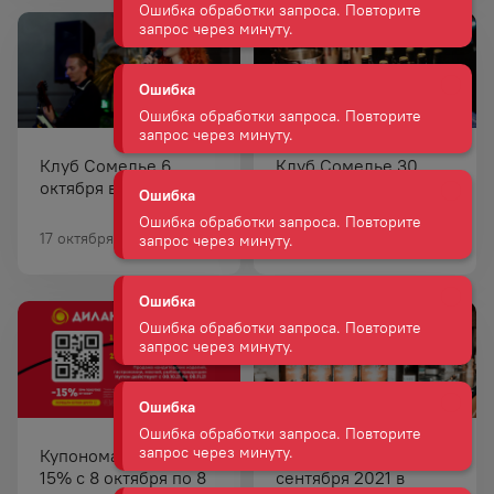
Ошибка
Ошибка обработки запроса. Повторите
запрос через минуту.
Ошибка
Клуб Сомелье 6
Клуб Сомелье 30
Ошибка обработки запроса. Повторите
запрос через минуту.
октября в Хабаровске
сентября во
Владивостоке
17 октября 2021
16 октября 2021
Ошибка
Ошибка обработки запроса. Повторите
запрос через минуту.
Ошибка
Ошибка обработки запроса. Повторите
запрос через минуту.
Купономания! Скидка
Клуб Сомелье 24
Ошибка
15% с 8 октября по 8
сентября 2021 в
Ошибка обработки запроса. Повторите