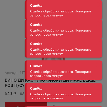
Ошибка обработки запроса. Повторите
запрос через минуту.
Ошибка
Ошибка обработки запроса. Повторите
запрос через минуту.
Ошибка
Ошибка обработки запроса. Повторите
запрос через минуту.
Ошибка
Ошибка обработки запроса. Повторите
Артикул:
44784
запрос через минуту.
ВИНО ДИ КАСПИКО ФИОРИ ДИ МАРЕ ВЕРДЕ
РОЗ П/СУХ 10−11% 0,75Л
Ошибка
549
₽
689
₽
Ошибка обработки запроса. Повторите
запрос через минуту.