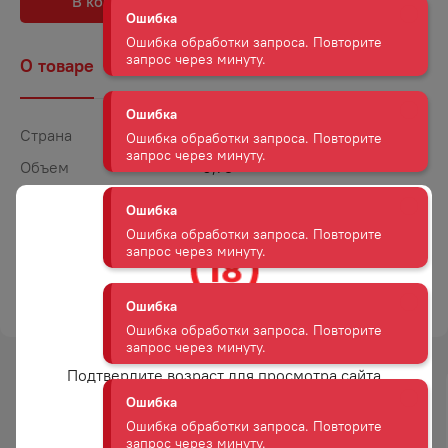
В корзину
В избранное
Ошибка
Ошибка обработки запроса. Повторите
запрос через минуту.
О товаре
Наличие
Комментарии
Ошибка
Страна
Россия
Ошибка обработки запроса. Повторите
запрос через минуту.
Объем
0,75
Крепость
11
Ошибка
Сахар
Полусухое
Ошибка обработки запроса. Повторите
запрос через минуту.
Цвет
Розовое
ТОРГОВАЯ МАРКА
ДИ КАСПИКО
Ошибка
Ошибка обработки запроса. Повторите
Вам уже есть 18 лет?
запрос через минуту.
Подтвердите возраст для просмотра сайта
-
19
%
-
15
%
Ошибка
Ошибка обработки запроса. Повторите
АКЦИЯ
АКЦИЯ
Да
запрос через минуту.