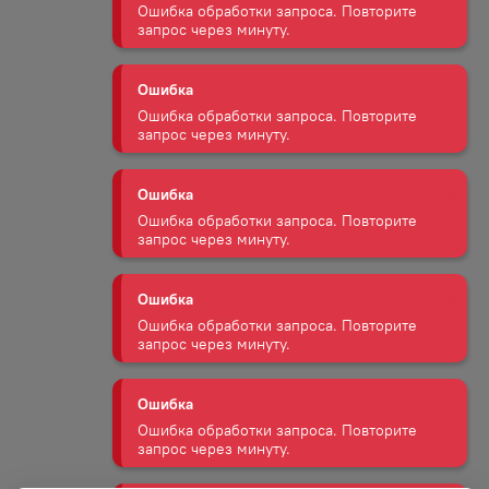
Ошибка обработки запроса. Повторите
запрос через минуту.
Ошибка
Ошибка обработки запроса. Повторите
запрос через минуту.
Ошибка
Ошибка обработки запроса. Повторите
запрос через минуту.
Ошибка
Ошибка обработки запроса. Повторите
запрос через минуту.
Ошибка
Ошибка обработки запроса. Повторите
запрос через минуту.