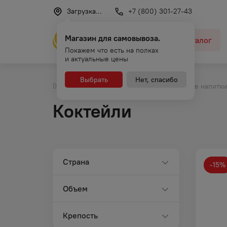
Загрузка...
+7 (800) 301-27-43
Магазин для самовывоза.
Каталог
Покажем что есть на полках
и актуальные цены
Выбрать
Нет, спасибо
Главная
Каталог
Слабоалкогольные напитки
Коктейли
Страна
-
15
%
Объем
Крепость