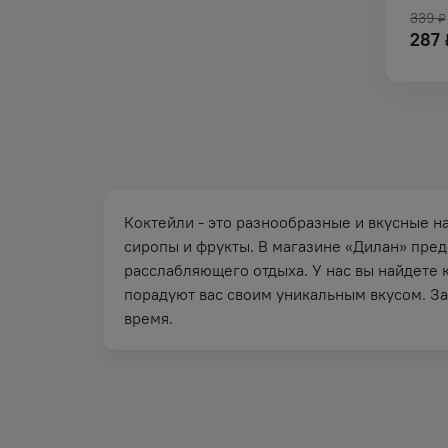
339
₽
287
Коктейли - это разнообразные и вкусные н
сиропы и фрукты. В магазине «Дилан» пред
расслабляющего отдыха. У нас вы найдете 
порадуют вас своим уникальным вкусом. З
время.