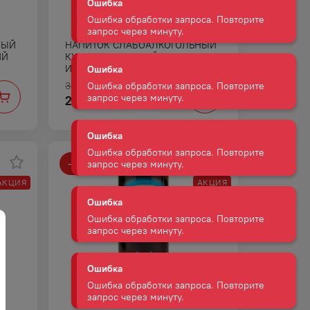
Ошибка обработки запроса. Повторите
запрос через минуту.
НЫЙ
НАПИТОК СЛАБОАЛКОГОЛЬНЫЙ
Ошибка
ИЙ
КУЛ СКЕЛЕТОН ДАЙКИРИ МАНГО
И МАРАКУЙЯ ГАЗ 7,2% 0,45Л Ж/Б
Ошибка обработки запроса. Повторите
запрос через минуту.
339
₽
287
₽
Ошибка
Ошибка обработки запроса. Повторите
запрос через минуту.
-
35
%
АКЦИЯ
АКЦИЯ
Ошибка
Ошибка обработки запроса. Повторите
запрос через минуту.
Ошибка
Ошибка обработки запроса. Повторите
запрос через минуту.