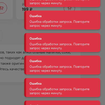
299
₽
199
₽
Ошибка
Ошибка обработки запроса. Повторите
запрос через минуту.
Ошибка
Ошибка обработки запроса. Повторите
запрос через минуту.
, таких как алкогольные напитки, соки,
Ошибка
но подходят для вечеринок, праздников и
Ошибка обработки запроса. Повторите
а также оригинальные миксы, которые
запрос через минуту.
айтесь качественными напитками в любое
Ошибка
Ошибка обработки запроса. Повторите
запрос через минуту.
Ошибка