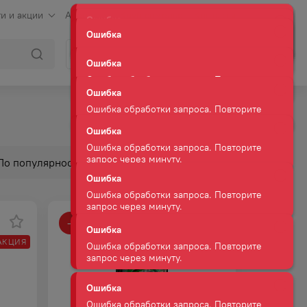
и и акции
Аренда
Клуб сомелье
Контакты
Ошибка
Ошибка обработки запроса. Повторите
Войти
Корзина
запрос через минуту.
Ошибка
Ошибка обработки запроса. Повторите
запрос через минуту.
Ошибка
Ошибка обработки запроса. Повторите
запрос через минуту.
Ошибка
Ошибка обработки запроса. Повторите
запрос через минуту.
-
33
%
Ошибка
АКЦИЯ
АКЦИЯ
Ошибка обработки запроса. Повторите
запрос через минуту.
Ошибка
Ошибка обработки запроса. Повторите