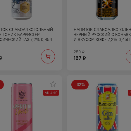
ТОК СЛАБОАЛКОГОЛЬНЫЙ
НАПИТОК СЛАБОАЛКОГОЛЬ
 ТОНИК БАРРИСТЕР
ЧЕРНЫЙ РУССКИЙ С КОНЬЯ
СИЧЕСКИЙ ГАЗ 7,2% 0,45Л
И ВКУСОМ КОФЕ 7,2% 0,45Л
250
₽
167
₽
₽
%
-
32
%
АКЦИЯ