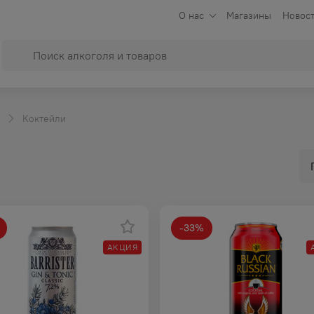
О нас
Магазины
Новост
Коктейли
-
33
%
АКЦИЯ