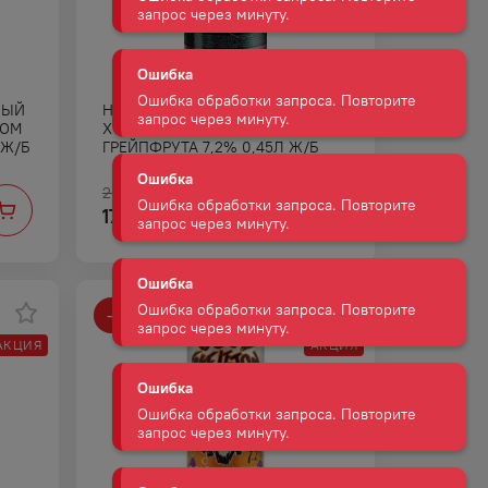
запрос через минуту.
Ошибка
Ошибка обработки запроса. Повторите
запрос через минуту.
НЫЙ
НАПИТОК СЛАБОАЛКОГОЛЬНЫЙ
Ошибка
КОМ
ХУУУЧ СУПЕР СО ВКУСОМ
 Ж/Б
ГРЕЙПФРУТА 7,2% 0,45Л Ж/Б
Ошибка обработки запроса. Повторите
запрос через минуту.
260
₽
Ошибка
172
₽
Ошибка обработки запроса. Повторите
запрос через минуту.
Ошибка
Ошибка обработки запроса. Повторите
-
15
%
запрос через минуту.
АКЦИЯ
АКЦИЯ
Ошибка
Ошибка обработки запроса. Повторите
запрос через минуту.
Ошибка