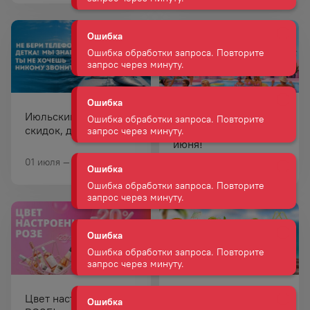
Ошибка обработки запроса. Повторите
запрос через минуту.
Ошибка
Ошибка обработки запроса. Повторите
запрос через минуту.
Июльский каталог
Ограничения на
Ошибка
скидок, детка!
продажу алкоголя 27
июня!
Ошибка обработки запроса. Повторите
запрос через минуту.
01 июля — 02 августа
23 июня
Ошибка
Ошибка обработки запроса. Повторите
запрос через минуту.
Ошибка
Ошибка обработки запроса. Повторите
запрос через минуту.
Цвет настроения
Летние напитки