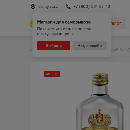
Загрузка...
+7 (800) 301-27-43
Магазин для самовывоза.
Каталог
Покажем что есть на полках
и актуальные цены
Выбрать
Нет, спасибо
ВОДКА ЦАРЬ 40
Главная
Каталог
Водка
АКЦИЯ