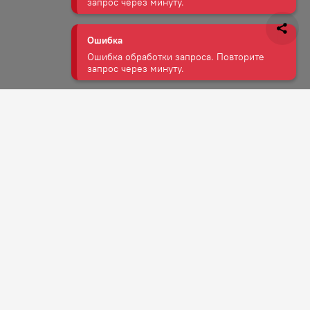
Ошибка
Ошибка обработки запроса. Повторите
запрос через минуту.
Ошибка
Ошибка обработки запроса. Повторите
запрос через минуту.
Задать вопрос
Ошибка
Ошибка обработки запроса. Повторите
запрос через минуту.
Ошибка
ожение
Ошибка обработки запроса. Повторите
запрос через минуту.
Ошибка
Ошибка обработки запроса. Повторите
запрос через минуту.