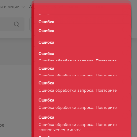
и и акции
Аренда
Клуб сомелье
Контакты
Ошибка
Ошибка обработки запроса. Повторите
Войти
Корзина
запрос через минуту.
Ошибка
Ошибка обработки запроса. Повторите
запрос через минуту.
Ошибка
Ошибка обработки запроса. Повторите
запрос через минуту.
Ошибка
Ошибка обработки запроса. Повторите
запрос через минуту.
Ошибка
Ошибка обработки запроса. Повторите
запрос через минуту.
Ошибка
Ошибка обработки запроса. Повторите
запрос через минуту.
ое
Ошибка
Ошибка обработки запроса. Повторите