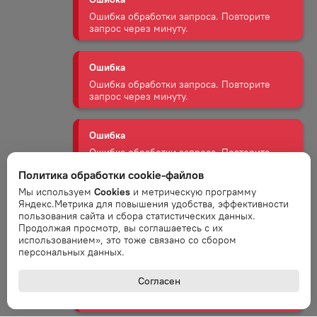
Ошибка
Ошибка обработки запроса. Повторите
запрос через минуту.
Ошибка
Ошибка обработки запроса. Повторите
запрос через минуту.
Ошибка
Ошибка обработки запроса. Повторите
Политика обработки cookie-файлов
запрос через минуту.
Мы используем
Cookies
и метрическую программу
Яндекс.Метрика для повышения удобства, эффективности
пользования сайта и сбора статистических данных.
Ошибка
Продолжая просмотр, вы соглашаетесь с их
Ошибка обработки запроса. Повторите
использованием», это тоже связано со сбором
запрос через минуту.
персональных данных.
Согласен
Ошибка
Ошибка обработки запроса. Повторите
запрос через минуту.