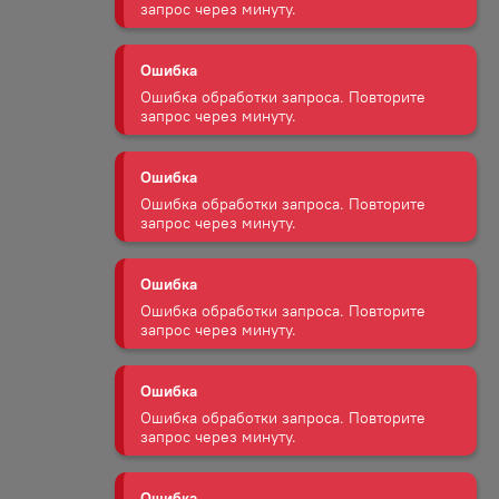
Ошибка обработки запроса. Повторите
запрос через минуту.
Ошибка
Ошибка обработки запроса. Повторите
запрос через минуту.
Ошибка
Ошибка обработки запроса. Повторите
запрос через минуту.
Ошибка
Ошибка обработки запроса. Повторите
запрос через минуту.
Ошибка
Ошибка обработки запроса. Повторите
запрос через минуту.