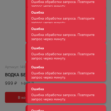
Ошибка
Ошибка обработки запроса. Повторите
запрос через минуту.
Ошибка
Ошибка обработки запроса. Повторите
запрос через минуту.
Ошибка
Ошибка обработки запроса. Повторите
запрос через минуту.
Артикул:
1490
Ошибка
Ошибка обработки запроса. Повторите
ВОДКА БЕЛУГА 40% 0,5Л
запрос через минуту.
999
₽
1 389
₽
Ошибка
В корзину
В избранное
Ошибка обработки запроса. Повторите
запрос через минуту.