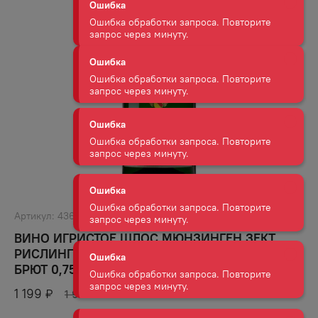
Ошибка обработки запроса. Повторите
запрос через минуту.
Ошибка
Ошибка обработки запроса. Повторите
запрос через минуту.
Ошибка
Ошибка обработки запроса. Повторите
запрос через минуту.
Ошибка
Ошибка обработки запроса. Повторите
запрос через минуту.
Артикул:
43667
ВИНО ИГРИСТОЕ ШЛОС МЮНЗИНГЕН ЗЕКТ
Ошибка
РИСЛИНГ ЭКСТРА ДРАЙ БАДЕН БЕЛО 13% БЕЛ
БРЮТ 0,75Л
Ошибка обработки запроса. Повторите
запрос через минуту.
1 199
₽
1 917
₽