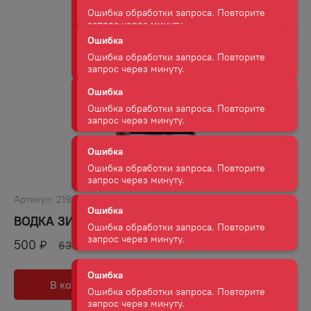
Ошибка
Ошибка обработки запроса. Повторите
запрос через минуту.
Ошибка
Ошибка обработки запроса. Повторите
запрос через минуту.
Ошибка
Ошибка обработки запроса. Повторите
запрос через минуту.
Ошибка
Артикул:
21998
Ошибка обработки запроса. Повторите
запрос через минуту.
ВОДКА ЗИМНЯЯ ДЕРЕВЕНЬКА 40% 0,5Л
500
₽
639
₽
Ошибка
Ошибка обработки запроса. Повторите
В корзину
В избранное
запрос через минуту.