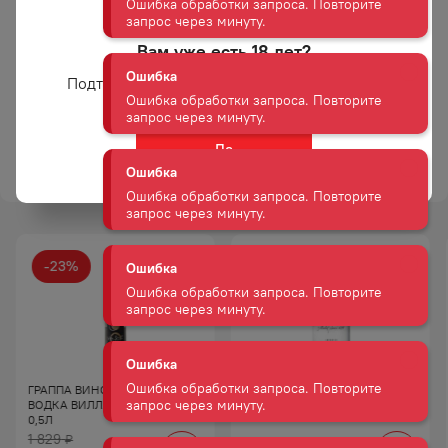
виде к закускам,
соленьям, холодным
и горячим блюдам
Вам уже есть 18 лет?
Ошибка
из мяса. Также она
Ошибка обработки запроса. Повторите
Подтвердите возраст для просмотра сайта
хороша как
запрос через минуту.
ингредиент для
коктейлей.
Ошибка
Да
ТОРГОВАЯ МАРКА
ДЕРЕВЕНЬКА
Ошибка обработки запроса. Повторите
запрос через минуту.
Ошибка
Ошибка обработки запроса. Повторите
-
23
%
запрос через минуту.
АКЦИЯ
Ошибка
Ошибка обработки запроса. Повторите
запрос через минуту.
ГРАППА ВИНОГРАДНАЯ
ВОДКА АБСОЛЮТ 40% 0,5Л
ВОДКА ВИЛЛА ДЖУСТИ 40%
0,5Л
Ошибка
1 829
₽