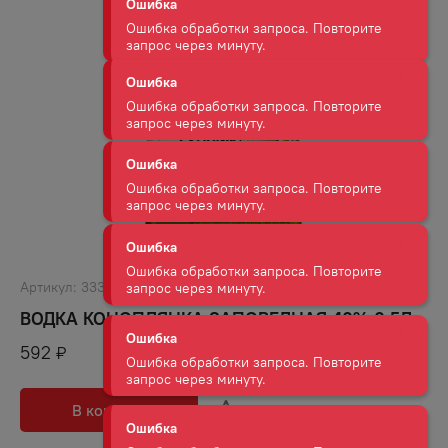
запрос через минуту.
Ошибка
Ошибка обработки запроса. Повторите
запрос через минуту.
Ошибка
Ошибка обработки запроса. Повторите
запрос через минуту.
Ошибка
Ошибка обработки запроса. Повторите
запрос через минуту.
Артикул:
33323
Ошибка
ВОДКА КОНОПЛЯНКА ЗАПОВЕДНАЯ 40% 0,5Л
Ошибка обработки запроса. Повторите
запрос через минуту.
592
₽
Ошибка
В корзину
В избранное
Ошибка обработки запроса. Повторите
запрос через минуту.