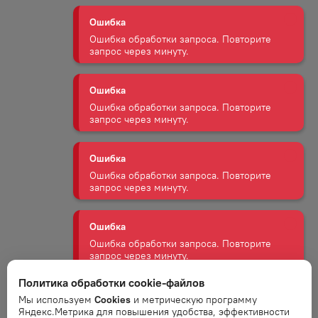
Ошибка
Ошибка обработки запроса. Повторите
запрос через минуту.
Ошибка
Ошибка обработки запроса. Повторите
запрос через минуту.
Ошибка
Ошибка обработки запроса. Повторите
запрос через минуту.
Ошибка
Ошибка обработки запроса. Повторите
запрос через минуту.
Ошибка
Политика обработки cookie-файлов
Ошибка обработки запроса. Повторите
Мы используем
Cookies
и метрическую программу
запрос через минуту.
Яндекс.Метрика для повышения удобства, эффективности