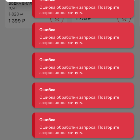
запрос через минуту.
ВОДКА ВИЛЛА ДЖУСТИ 40%
0,5Л
1 829
₽
1 775
₽
1 399
Ошибка
₽
Ошибка обработки запроса. Повторите
запрос через минуту.
Ошибка
Ошибка обработки запроса. Повторите
запрос через минуту.
Ошибка
Ошибка обработки запроса. Повторите
запрос через минуту.
Ошибка
Ошибка обработки запроса. Повторите
запрос через минуту.