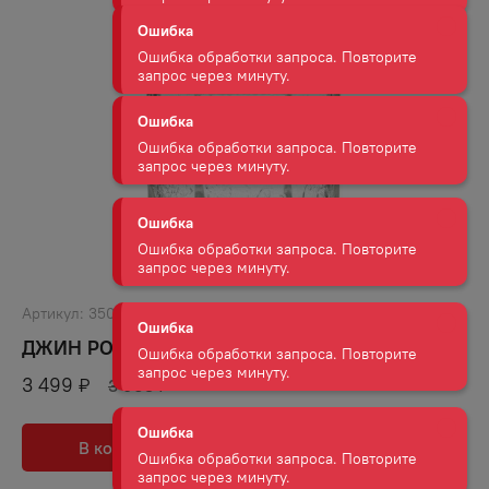
Ошибка обработки запроса. Повторите
запрос через минуту.
Ошибка
Ошибка обработки запроса. Повторите
запрос через минуту.
Ошибка
Ошибка обработки запроса. Повторите
запрос через минуту.
Ошибка
Ошибка обработки запроса. Повторите
Артикул:
35024
запрос через минуту.
ДЖИН РОКУ 43% 0,7Л
3 499
Ошибка
₽
3 965
₽
Ошибка обработки запроса. Повторите
запрос через минуту.
В корзину
В избранное
Ошибка