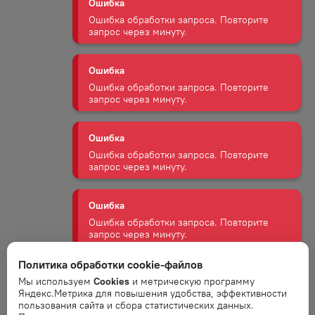
Ошибка
Ошибка обработки запроса. Повторите
запрос через минуту.
Ошибка
Ошибка обработки запроса. Повторите
запрос через минуту.
Ошибка
Ошибка обработки запроса. Повторите
запрос через минуту.
Ошибка
Ошибка обработки запроса. Повторите
запрос через минуту.
Политика обработки cookie-файлов
Ошибка
Мы используем
Cookies
и метрическую программу
Яндекс.Метрика для повышения удобства, эффективности
Ошибка обработки запроса. Повторите
пользования сайта и сбора статистических данных.
запрос через минуту.