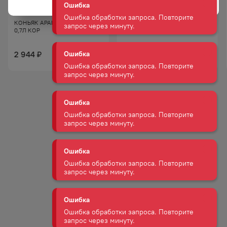
запрос через минуту.
КОНЬЯК АРАРАТ 5 ЛЕТ 40%
КОНЬЯК СТАРЕЙШИНА 5 ЛЕТ
0,7Л КОР
40% 0,5Л
Ошибка
1 195
Ошибка обработки запроса. Повторите
₽
2 944
₽
запрос через минуту.
939
₽
Ошибка
Ошибка обработки запроса. Повторите
запрос через минуту.
Ошибка
Ошибка обработки запроса. Повторите
запрос через минуту.
Ошибка
Ошибка обработки запроса. Повторите
запрос через минуту.