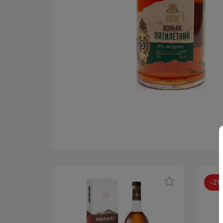
-
21
АКЦИЯ