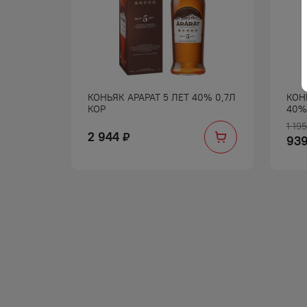
РЭВЕЛ 3
КОНЬЯК АРАРАТ 5 ЛЕТ 40% 0,7Л
КОН
КОР
40%
1 195
2 944
₽
93