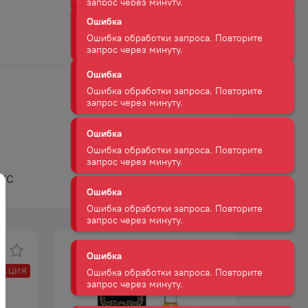
Ошибка
Ошибка обработки запроса. Повторите
запрос через минуту.
Ошибка
Ошибка обработки запроса. Повторите
запрос через минуту.
Ошибка
Ошибка обработки запроса. Повторите
УС
запрос через минуту.
Ошибка
Ошибка обработки запроса. Повторите
запрос через минуту.
АКЦИЯ
Ошибка
Ошибка обработки запроса. Повторите