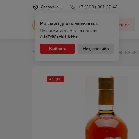
Загрузка...
+7 (800) 301-27-43
Магазин для самовывоза.
Каталог
Покажем что есть на полках
и актуальные цены
Выбрать
Нет, спасибо
КОНЬЯК КРЫМС
Главная
Каталог
Коньяк
АКЦИЯ