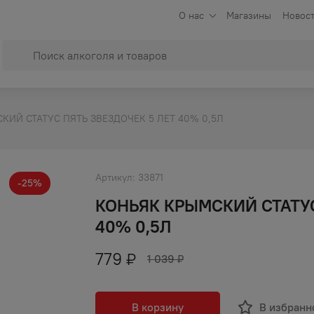
О нас
Магазины
Новост
КИЙ СТАТУС ПЯТЬ ЗВЕЗДОЧЕК 5 ЛЕТ 40% 0,5Л
Артикул:
33871
-
25
%
КОНЬЯК КРЫМСКИЙ СТАТУС
40% 0,5Л
779
₽
1 039
₽
В корзину
В избранн