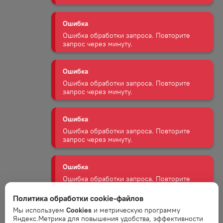
Ошибка
Ошибка обработки запроса. Повторите
запрос через минуту.
Ошибка
Ошибка обработки запроса. Повторите
запрос через минуту.
Ошибка
Ошибка обработки запроса. Повторите
запрос через минуту.
Ошибка
Ошибка обработки запроса. Повторите
запрос через минуту.
Политика обработки cookie-файлов
Ошибка
Мы используем
Cookies
и метрическую программу
Ошибка обработки запроса. Повторите
Яндекс.Метрика для повышения удобства, эффективности