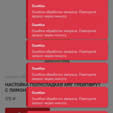
Ошибка
Ошибка обработки запроса. Повторите
запрос через минуту.
Ошибка
Ошибка обработки запроса. Повторите
запрос через минуту.
Ошибка
Ошибка обработки запроса. Повторите
запрос через минуту.
Ошибка
Ошибка обработки запроса. Повторите
запрос через минуту.
Артикул:
44023
НАСТОЙКА ПОЛУСЛАДКАЯ АМГ ГРЕЙПФРУТ
С ЛИМОНОМ 35% 0,1Л
Ошибка
Ошибка обработки запроса. Повторите
170
₽
запрос через минуту.