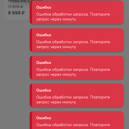
ТРЭЖЕ 41% 0,7Л КОР
Ошибка
17 870
855
₽
₽
Ошибка обработки запроса. Повторите
9 999
729
₽
₽
запрос через минуту.
Ошибка
Ошибка обработки запроса. Повторите
запрос через минуту.
Ошибка
Ошибка обработки запроса. Повторите
запрос через минуту.
Ошибка
Ошибка обработки запроса. Повторите
запрос через минуту.
Ошибка
Ошибка обработки запроса. Повторите
запрос через минуту.