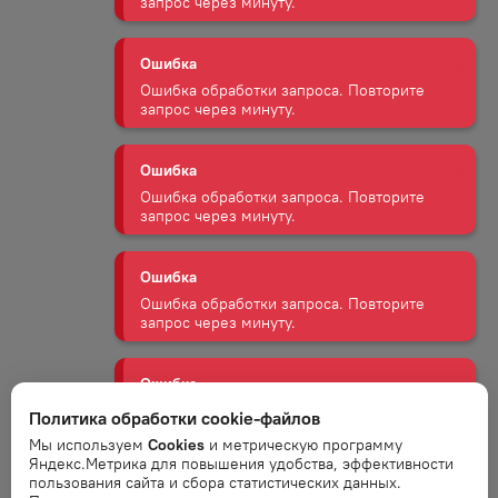
Ошибка
Ошибка обработки запроса. Повторите
запрос через минуту.
Ошибка
Ошибка обработки запроса. Повторите
запрос через минуту.
Ошибка
Ошибка обработки запроса. Повторите
запрос через минуту.
Ошибка
Ошибка обработки запроса. Повторите
запрос через минуту.
Политика обработки cookie-файлов
Мы используем
Cookies
и метрическую программу
Яндекс.Метрика для повышения удобства, эффективности
Ошибка
пользования сайта и сбора статистических данных.
Ошибка обработки запроса. Повторите