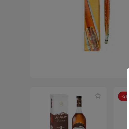
-
21
АКЦИЯ