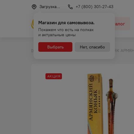
Загрузка...
+7 (800) 301-27-43
Магазин для самовывоза.
Каталог
Покажем что есть на полках
и актуальные цены
Выбрать
Нет, спасибо
КОНЬЯК АРМЯН
Главная
Каталог
Коньяк
АКЦИЯ