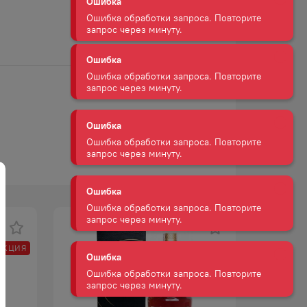
запрос через минуту.
Ошибка
Ошибка обработки запроса. Повторите
запрос через минуту.
Ошибка
Ошибка обработки запроса. Повторите
запрос через минуту.
Ошибка
Ошибка обработки запроса. Повторите
запрос через минуту.
Ошибка
Ошибка обработки запроса. Повторите
запрос через минуту.
АКЦИЯ
Ошибка
Ошибка обработки запроса. Повторите
запрос через минуту.