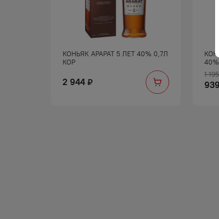
РЭВЕЛ 3
КОНЬЯК АРАРАТ 5 ЛЕТ 40% 0,7Л
КОН
КОР
40%
1 195
2 944
₽
93