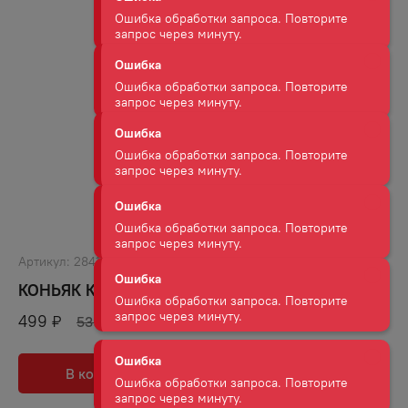
Ошибка
Ошибка обработки запроса. Повторите
запрос через минуту.
Ошибка
Ошибка обработки запроса. Повторите
запрос через минуту.
Ошибка
Ошибка обработки запроса. Повторите
запрос через минуту.
Артикул:
28416
КОНЬЯК КОКТЕБЕЛЬ 5 ЛЕТ 40% 0,25Л
Ошибка
499
₽
539
₽
Ошибка обработки запроса. Повторите
запрос через минуту.
В корзину
В избранное
Ошибка