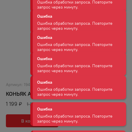
запрос через минуту.
Ошибка
Ошибка обработки запроса. Повторите
запрос через минуту.
Ошибка
Ошибка обработки запроса. Повторите
запрос через минуту.
Ошибка
Ошибка обработки запроса. Повторите
Артикул:
19402
запрос через минуту.
КОНЬЯК АСКАНЕЛИ 3 ГОДА 40% 0,5Л
Ошибка
1 199
₽
1 389
₽
Ошибка обработки запроса. Повторите
запрос через минуту.
В корзину
В избранное
Ошибка