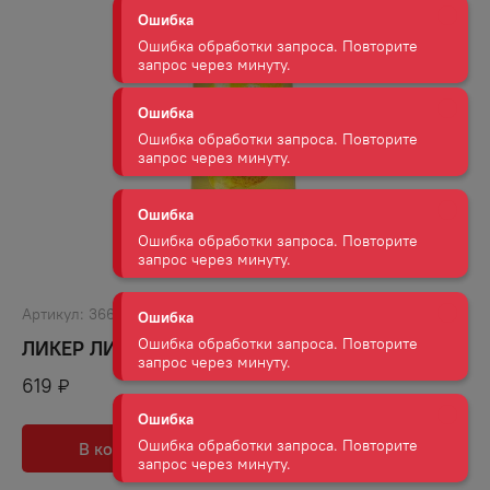
Ошибка
Ошибка обработки запроса. Повторите
запрос через минуту.
Ошибка
Ошибка обработки запроса. Повторите
запрос через минуту.
Ошибка
Ошибка обработки запроса. Повторите
запрос через минуту.
Ошибка
Ошибка обработки запроса. Повторите
Артикул:
36640
запрос через минуту.
ЛИКЕР ЛИМОНЧЕЛЛО САН ЛОРЕНЦО 25% 0,5Л
619
₽
Ошибка
Ошибка обработки запроса. Повторите
запрос через минуту.
В корзину
В избранное