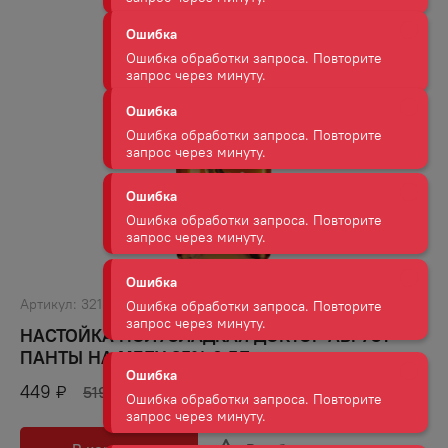
Ошибка
Ошибка обработки запроса. Повторите
запрос через минуту.
Ошибка
Ошибка обработки запроса. Повторите
запрос через минуту.
Ошибка
Ошибка обработки запроса. Повторите
запрос через минуту.
Ошибка
Ошибка обработки запроса. Повторите
запрос через минуту.
Артикул:
32183
НАСТОЙКА ПОЛУСЛАДКАЯ ДОКТОР АВГУСТ
ПАНТЫ НА МЕДУ 35% 0,5Л
Ошибка
Ошибка обработки запроса. Повторите
449
₽
519
₽
запрос через минуту.