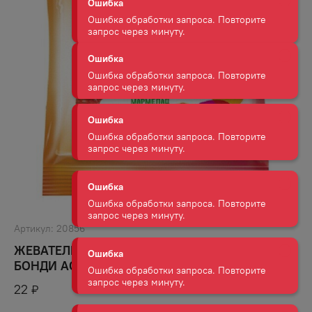
Ошибка
Ошибка обработки запроса. Повторите
запрос через минуту.
Ошибка
Ошибка обработки запроса. Повторите
запрос через минуту.
Ошибка
Ошибка обработки запроса. Повторите
запрос через минуту.
Ошибка
Ошибка обработки запроса. Повторите
Артикул:
20856
запрос через минуту.
ЖЕВАТЕЛЬНЫЙ МАРМЕЛАД БЕГЕМОТИК
БОНДИ АССОРТИ ВКУСОВ 30 Г
Ошибка
22
₽
Ошибка обработки запроса. Повторите
запрос через минуту.