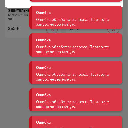
запрос через минуту.
ЖЕВАТЕЛЬНЫЙ МАРМЕЛАД
ДРАЖЕ МЕНТОС ФРУКТЫ 37 Г
КОЛА БУТЫЛОЧКА В САХАРЕ
90 Г
Ошибка
Ошибка обработки запроса. Повторите
252
101
₽
₽
запрос через минуту.
Ошибка
Ошибка обработки запроса. Повторите
запрос через минуту.
Ошибка
Ошибка обработки запроса. Повторите
запрос через минуту.
Ошибка
Ошибка обработки запроса. Повторите
запрос через минуту.