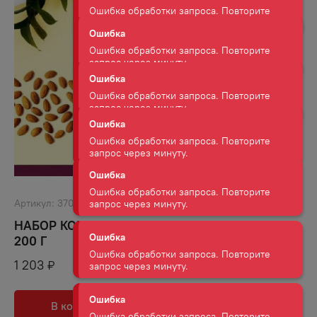
Ошибка обработки запроса. Повторите
запрос через минуту.
Ошибка
Ошибка обработки запроса. Повторите
запрос через минуту.
Ошибка
Ошибка обработки запроса. Повторите
запрос через минуту.
Ошибка
Ошибка обработки запроса. Повторите
запрос через минуту.
Артикул:
37099
Ошибка
НАБОР КОНФЕТ ГУРМЭТ ТРЮФЕЛИ ФРЕШ
Ошибка обработки запроса. Повторите
200 Г
запрос через минуту.
1 203
₽
Ошибка
Ошибка обработки запроса. Повторите
В корзину
В избранное
запрос через минуту.