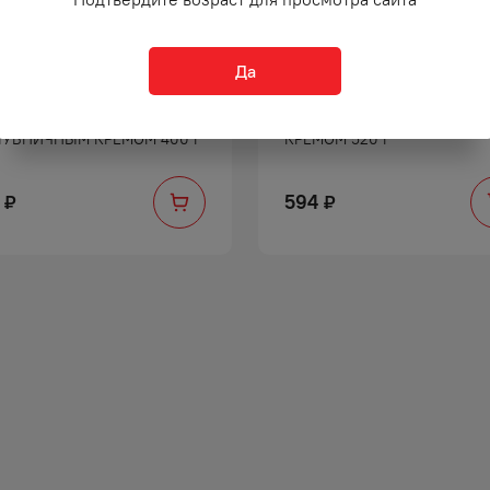
Да
ЛИ ТВИСТИ
КЕКС ОЗЕРА С ШОКОЛАДН
ЛУБНИЧНЫМ КРЕМОМ 400 Г
КРЕМОМ 520 Г
594
₽
₽