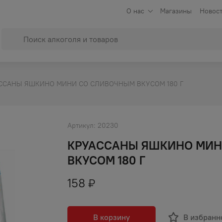
О нас
Магазины
Новост
ССАНЫ ЯШКИНО МИНИ СО СЛИВОЧНЫМ ВКУСОМ 180 Г
Артикул:
20230
КРУАССАНЫ ЯШКИНО МИН
ВКУСОМ 180 Г
158
₽
В корзину
В избранн