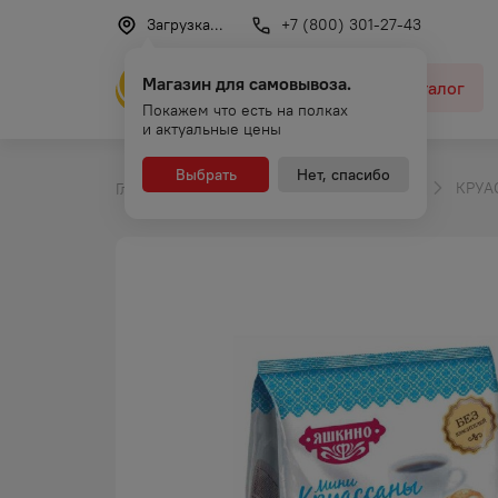
Загрузка...
+7 (800) 301-27-43
Магазин для самовывоза.
Каталог
Покажем что есть на полках
и актуальные цены
Выбрать
Нет, спасибо
КРУА
Главная
Каталог
Сладкая выпечка