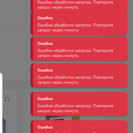
Ошибка
Ошибка обработки запроса. Повторите
запрос через минуту.
Ошибка
Ошибка обработки запроса. Повторите
запрос через минуту.
Ошибка
Ошибка обработки запроса. Повторите
запрос через минуту.
Ошибка
Ошибка обработки запроса. Повторите
запрос через минуту.
Ошибка
Ошибка обработки запроса. Повторите
запрос через минуту.