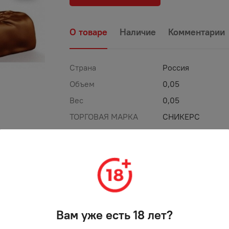
О товаре
Наличие
Комментарии
Страна
Россия
Объем
0,05
Вес
0,05
ТОРГОВАЯ МАРКА
СНИКЕРС
Вам уже есть 18 лет?