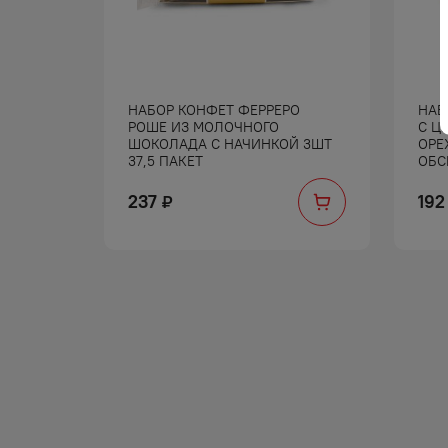
ИНДЕР
НАБОР КОНФЕТ ФЕРРЕРО
НАБ
РОШЕ ИЗ МОЛОЧНОГО
С Ц
ШОКОЛАДА С НАЧИНКОЙ 3ШТ
ОРЕ
37,5 ПАКЕТ
ОБС
237
192
₽