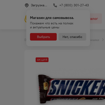
Загрузка...
+7 (800) 301-27-43
Магазин для самовывоза.
Каталог
Покажем что есть на полках
и актуальные цены
Выбрать
Нет, спасибо
Главная
Каталог
Шоколадные батончики
АКЦИЯ