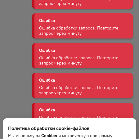
Ошибка
Ошибка обработки запроса. Повторите
запрос через минуту.
Ошибка
Ошибка обработки запроса. Повторите
запрос через минуту.
Ошибка
Ошибка обработки запроса. Повторите
запрос через минуту.
Ошибка
Ошибка обработки запроса. Повторите
запрос через минуту.
Ошибка
Политика обработки cookie-файлов
Ошибка обработки запроса. Повторите
запрос через минуту.
Мы используем
Cookies
и метрическую программу