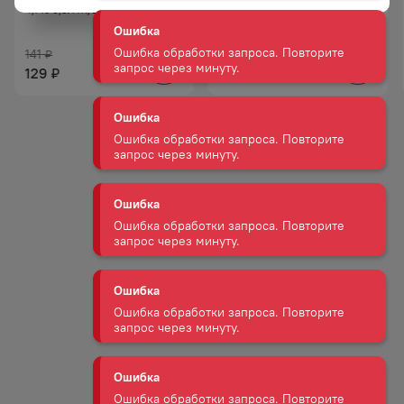
4,7% 0,5Л Ж/Б
0,5Л Ж/Б
запрос через минуту.
141
172
₽
₽
Ошибка
129
129
₽
₽
Ошибка обработки запроса. Повторите
запрос через минуту.
Ошибка
Ошибка обработки запроса. Повторите
запрос через минуту.
Ошибка
Ошибка обработки запроса. Повторите
запрос через минуту.
Ошибка
Ошибка обработки запроса. Повторите
запрос через минуту.