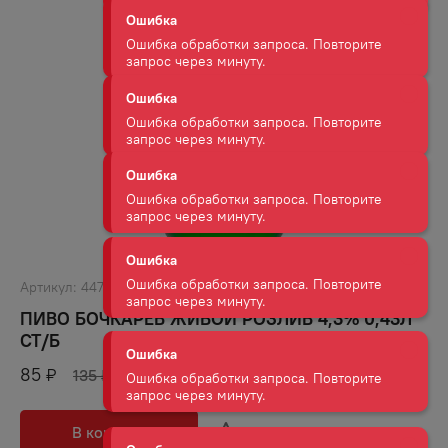
Ошибка
Ошибка обработки запроса. Повторите
запрос через минуту.
Ошибка
Ошибка обработки запроса. Повторите
запрос через минуту.
Ошибка
Ошибка обработки запроса. Повторите
запрос через минуту.
Артикул:
44759
Ошибка
ПИВО БОЧКАРЕВ ЖИВОЙ РОЗЛИВ 4,3% 0,43Л
Ошибка обработки запроса. Повторите
запрос через минуту.
СТ/Б
85
₽
135
₽
Ошибка
Ошибка обработки запроса. Повторите
В корзину
В избранное
запрос через минуту.