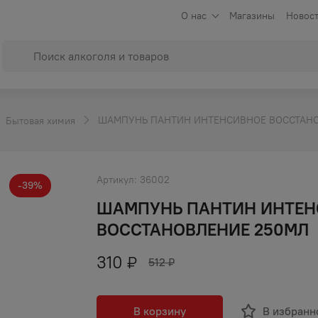
О нас
Магазины
Новост
ШАМПУНЬ ПАНТИН ИНТЕНСИВНОЕ ВОССТАН
Бытовая химия
Артикул:
36002
-
39
%
ШАМПУНЬ ПАНТИН ИНТЕН
ВОССТАНОВЛЕНИЕ 250МЛ
310
₽
512
₽
В корзину
В избранн