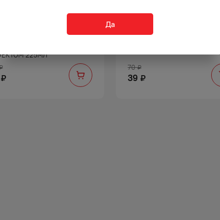
Да
КОЕ МЫЛО СЕЙФГАРД
БРИТВЫ ЖИЛЛЕТТ 2
НТИБАКТЕРИАЛЬНЫМ
ОДНОРАЗОВЫЕ МУЖСКИЕ 1
ЕКТОМ 225МЛ
70
₽
₽
39
₽
₽