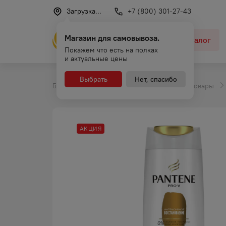
Загрузка...
+7 (800) 301-27-43
Магазин для самовывоза.
Каталог
Покажем что есть на полках
и актуальные цены
Выбрать
Нет, спасибо
Главная
Каталог
Промышленные товары
АКЦИЯ