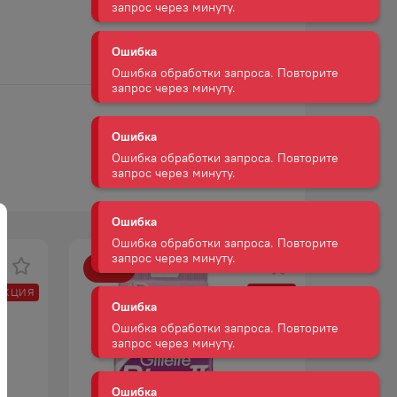
Ошибка
Ошибка обработки запроса. Повторите
запрос через минуту.
Ошибка
Ошибка обработки запроса. Повторите
запрос через минуту.
Ошибка
Ошибка обработки запроса. Повторите
запрос через минуту.
-
36
%
Ошибка
АКЦИЯ
АКЦИЯ
Ошибка обработки запроса. Повторите
запрос через минуту.
Ошибка
Ошибка обработки запроса. Повторите