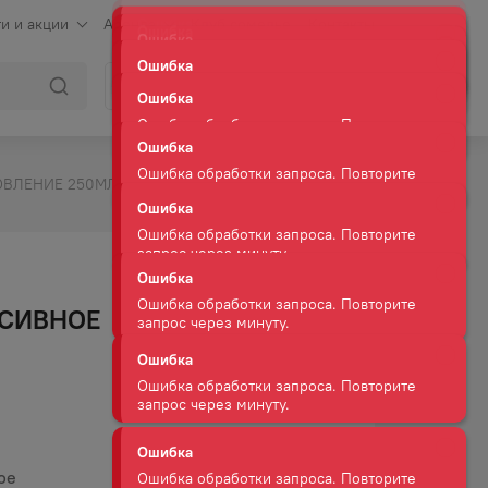
и и акции
Аренда
Клуб сомелье
Контакты
Ошибка
Ошибка обработки запроса. Повторите
Войти
Корзина
запрос через минуту.
Ошибка
Ошибка обработки запроса. Повторите
запрос через минуту.
ОВЛЕНИЕ 250МЛ
Ошибка
Ошибка обработки запроса. Повторите
запрос через минуту.
Ошибка
Ошибка обработки запроса. Повторите
СИВНОЕ
запрос через минуту.
Ошибка
Ошибка обработки запроса. Повторите
запрос через минуту.
Ошибка
Ошибка обработки запроса. Повторите
ое
запрос через минуту.