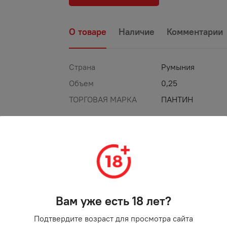
О товаре
Наличие
Комментарии
Страна
Румыния
Объем
0,25
ТОРГОВАЯ МАРКА
ПАНТИН
%
-
44
%
АКЦИЯ
Вам уже есть 18 лет?
Подтвердите возраст для просмотра сайта