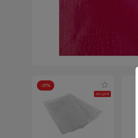
-
31
%
АКЦИЯ
АКЦИЯ