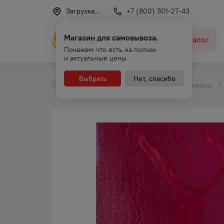
Загрузка...
+7 (800) 301-27-43
Магазин для самовывоза.
Каталог
Покажем что есть на полках
и актуальные цены
Выбрать
Нет, спасибо
Главная
Каталог
Промышленные товары