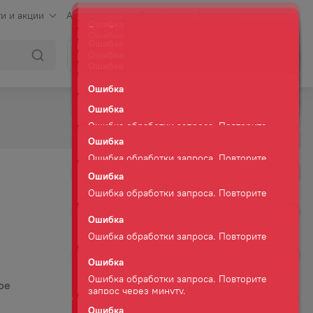
и и акции
Аренда
Клуб сомелье
Контакты
Ошибка
Ошибка обработки запроса. Повторите
Войти
Корзина
запрос через минуту.
Ошибка
Ошибка обработки запроса. Повторите
запрос через минуту.
Ошибка
Ошибка обработки запроса. Повторите
запрос через минуту.
Ошибка
Ошибка обработки запроса. Повторите
запрос через минуту.
Ошибка
Ошибка обработки запроса. Повторите
запрос через минуту.
Ошибка
Ошибка обработки запроса. Повторите
ое
запрос через минуту.
Ошибка