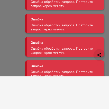
Ошибка обработки запроса. Повторите
запрос через минуту.
Ошибка
Ошибка обработки запроса. Повторите
запрос через минуту.
Ошибка
Ошибка обработки запроса. Повторите
запрос через минуту.
Ошибка
Ошибка обработки запроса. Повторите
запрос через минуту.
Задать вопрос
Ошибка
Ошибка обработки запроса. Повторите
запрос через минуту.