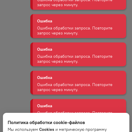
Ошибка
Ошибка обработки запроса. Повторите
запрос через минуту.
Ошибка
Ошибка обработки запроса. Повторите
запрос через минуту.
Ошибка
Ошибка обработки запроса. Повторите
запрос через минуту.
Ошибка
Ошибка обработки запроса. Повторите
запрос через минуту.
Ошибка
Политика обработки cookie-файлов
Ошибка обработки запроса. Повторите
запрос через минуту.
Мы используем
Cookies
и метрическую программу