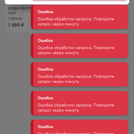
ГРАППА ВИНОГРАДНАЯ
ВОДКА АБСОЛЮТ 40% 0,5Л
запрос через минуту.
ВОДКА ВИЛЛА ДЖУСТИ 40%
0,5Л
1 829
₽
Ошибка
1 775
₽
1 399
₽
Ошибка обработки запроса. Повторите
запрос через минуту.
Ошибка
Ошибка обработки запроса. Повторите
запрос через минуту.
Ошибка
Ошибка обработки запроса. Повторите
запрос через минуту.
Ошибка
Ошибка обработки запроса. Повторите
запрос через минуту.