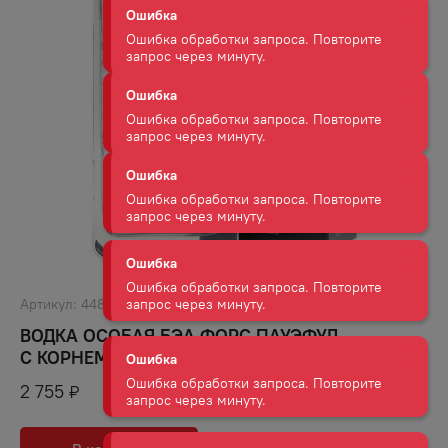
Ошибка
Ошибка обработки запроса. Повторите
запрос через минуту.
Ошибка
Ошибка обработки запроса. Повторите
запрос через минуту.
Ошибка
Ошибка обработки запроса. Повторите
запрос через минуту.
Ошибка
Артикул:
44860
Ошибка обработки запроса. Повторите
ВОДКА ОСОБАЯ БЭА ФОРС ПАУЭФУЛ
запрос через минуту.
С КОРНЕМ 40% 0,7Л П/УП
2 755
₽
Ошибка
Ошибка обработки запроса. Повторите
запрос через минуту.