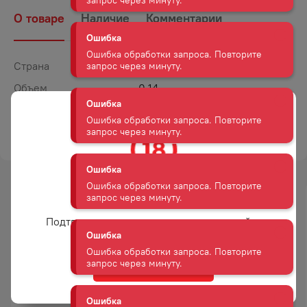
Ошибка обработки запроса. Повторите
О товаре
Наличие
Комментарии
запрос через минуту.
Ошибка
Страна
Россия
Ошибка обработки запроса. Повторите
Объем
0,14
запрос через минуту.
Вес
0,14
Ошибка
ТОРГОВАЯ МАРКА
ДЖИНН
Ошибка обработки запроса. Повторите
запрос через минуту.
Ошибка
Вам уже есть 18 лет?
Ошибка обработки запроса. Повторите
запрос через минуту.
Подтвердите возраст для просмотра сайта
Ошибка
Да
Ошибка обработки запроса. Повторите
запрос через минуту.
СЕМЕНА ПОДСОЛНЕЧНИКА
СЕМЕЧКИ ДЖИНН
ДЖИНН ЖАРЕННЫЕ СОЛЬ
ТЫКВЕННЫЕ СОЛЕНЫЕ 100 Г