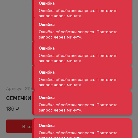
Ошибка обработки запроса. Повторите
запрос через минуту.
Ошибка
Ошибка обработки запроса. Повторите
запрос через минуту.
Ошибка
Ошибка обработки запроса. Повторите
запрос через минуту.
Ошибка
Ошибка обработки запроса. Повторите
Артикул:
21189
запрос через минуту.
СЕМЕЧКИ ДЖИНН ЖАРЕНЫЕ 140 Г
Ошибка
136
₽
Ошибка обработки запроса. Повторите
запрос через минуту.
В корзину
В избранное
Ошибка