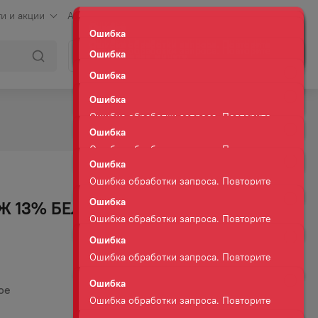
и и акции
Аренда
Клуб сомелье
Контакты
Ошибка
Ошибка обработки запроса. Повторите
Войти
Корзина
запрос через минуту.
Ошибка
Ошибка обработки запроса. Повторите
запрос через минуту.
Ошибка
Ошибка обработки запроса. Повторите
запрос через минуту.
Ошибка
Ошибка обработки запроса. Повторите
запрос через минуту.
Ошибка
 13% БЕЛ БРЮТ 0,75Л
Ошибка обработки запроса. Повторите
запрос через минуту.
Ошибка
Ошибка обработки запроса. Повторите
запрос через минуту.
Ошибка
ое
Ошибка обработки запроса. Повторите
запрос через минуту.