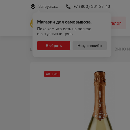
Загрузка...
+7 (800) 301-27-43
Магазин для самовывоза.
Каталог
Покажем что есть на полках
и актуальные цены
Выбрать
Нет, спасибо
ВИНО И
Главная
Каталог
Игристое вино
АКЦИЯ