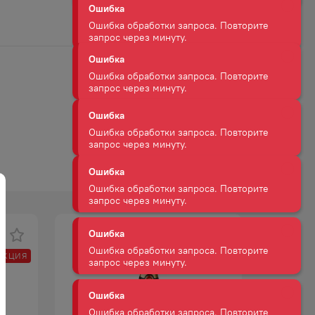
Ошибка
Ошибка обработки запроса. Повторите
запрос через минуту.
Ошибка
Ошибка обработки запроса. Повторите
запрос через минуту.
Ошибка
Ошибка обработки запроса. Повторите
запрос через минуту.
Ошибка
Ошибка обработки запроса. Повторите
запрос через минуту.
Ошибка
Ошибка обработки запроса. Повторите
запрос через минуту.
-
41
%
Ошибка
АКЦИЯ
Ошибка обработки запроса. Повторите
запрос через минуту.