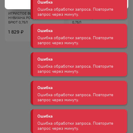
Ошибка
Ошибка обработки запроса. Повторите
ИГРИСТОЕ ВИНО КАВА
ВИНО ИГРИСТОЕ КАВА
запрос через минуту.
НУВИАНА РОСАДО 12% РОЗ
НУВИАНА 11,5% БЕЛ П/СЛ
БРЮТ 0,75Л
0,75Л
1 829
₽
Ошибка
1 829
₽
1 547
₽
Ошибка обработки запроса. Повторите
запрос через минуту.
Ошибка
Ошибка обработки запроса. Повторите
запрос через минуту.
Ошибка
Ошибка обработки запроса. Повторите
запрос через минуту.
Ошибка
Ошибка обработки запроса. Повторите
запрос через минуту.