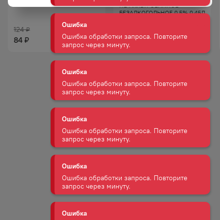
НЕФИЛЬТРОВАННОЕ
БЕЗАЛКОГОЛЬНОЕ 0,5% 0,45Л
Ошибка
Ж/Б
Ошибка обработки запроса. Повторите
124
124
₽
₽
запрос через минуту.
84
84
₽
₽
Ошибка
Ошибка обработки запроса. Повторите
запрос через минуту.
Ошибка
Ошибка обработки запроса. Повторите
запрос через минуту.
Ошибка
Ошибка обработки запроса. Повторите
запрос через минуту.
Ошибка
Ошибка обработки запроса. Повторите