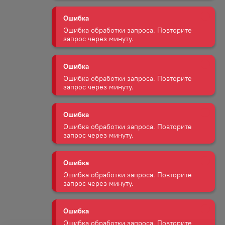
Ошибка
Ошибка обработки запроса. Повторите
запрос через минуту.
Ошибка
Ошибка обработки запроса. Повторите
запрос через минуту.
Ошибка
Ошибка обработки запроса. Повторите
запрос через минуту.
Ошибка
Ошибка обработки запроса. Повторите
запрос через минуту.
Ошибка
Ошибка обработки запроса. Повторите
запрос через минуту.