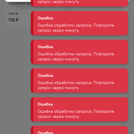
САНРАЙЗ ЧЕРНЫЙ 25П
ЦЕЙЛОН ЧЕРНЫЙ 25П
Ошибка
144
144
₽
₽
118
118
₽
₽
Ошибка обработки запроса. Повторите
запрос через минуту.
Ошибка
Ошибка обработки запроса. Повторите
запрос через минуту.
Ошибка
Ошибка обработки запроса. Повторите
запрос через минуту.
Ошибка
Ошибка обработки запроса. Повторите
запрос через минуту.
Ошибка