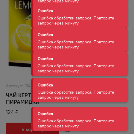
Ошибка
Ошибка обработки запроса. Повторите
запрос через минуту.
Ошибка
Ошибка обработки запроса. Повторите
запрос через минуту.
Ошибка
Ошибка обработки запроса. Повторите
запрос через минуту.
Ошибка
Артикул:
13452
Ошибка обработки запроса. Повторите
запрос через минуту.
ЧАЙ КЕРТИС САННИ ЛЕМОН ЧЕРНЫЙ 20П 34 Г
ПИРАМИДКИ
Ошибка
124
₽
Ошибка обработки запроса. Повторите
запрос через минуту.
В корзину
В избранное