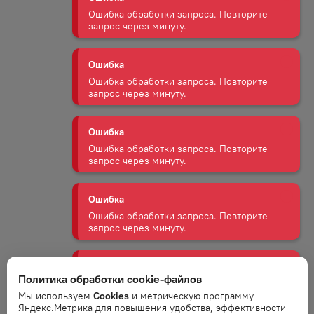
Ошибка обработки запроса. Повторите
запрос через минуту.
Ошибка
Ошибка обработки запроса. Повторите
запрос через минуту.
Ошибка
Ошибка обработки запроса. Повторите
запрос через минуту.
Ошибка
Ошибка обработки запроса. Повторите
запрос через минуту.
Ошибка
Ошибка обработки запроса. Повторите
Политика обработки cookie-файлов
запрос через минуту.
Мы используем
Cookies
и метрическую программу
Яндекс.Метрика для повышения удобства, эффективности