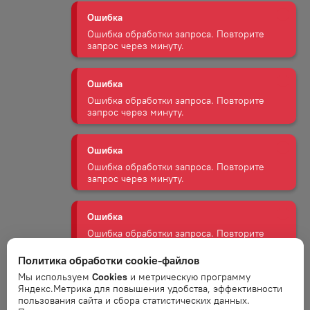
запрос через минуту.
Ошибка
Ошибка обработки запроса. Повторите
запрос через минуту.
Ошибка
Ошибка обработки запроса. Повторите
запрос через минуту.
Ошибка
Ошибка обработки запроса. Повторите
запрос через минуту.
Ошибка
Политика обработки cookie-файлов
Ошибка обработки запроса. Повторите
запрос через минуту.
Мы используем
Cookies
и метрическую программу
Яндекс.Метрика для повышения удобства, эффективности
пользования сайта и сбора статистических данных.