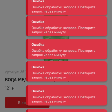
запрос через минуту.
Ошибка
Ошибка обработки запроса. Повторите
запрос через минуту.
Ошибка
Ошибка обработки запроса. Повторите
запрос через минуту.
Ошибка
Ошибка обработки запроса. Повторите
запрос через минуту.
Артикул:
3517
ВОДА МЕДВЕЖКА ГАЗ 1,5Л ПЛ/Б
Ошибка
121
₽
Ошибка обработки запроса. Повторите
запрос через минуту.
В корзину
В избранное
Ошибка