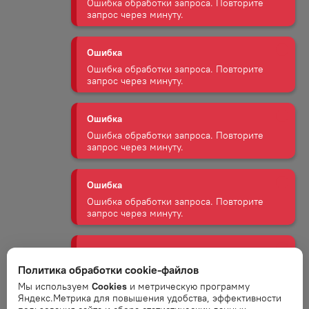
Ошибка
Ошибка обработки запроса. Повторите
запрос через минуту.
Ошибка
Ошибка обработки запроса. Повторите
запрос через минуту.
Ошибка
Ошибка обработки запроса. Повторите
запрос через минуту.
Ошибка
Ошибка обработки запроса. Повторите
запрос через минуту.
Политика обработки cookie-файлов
Мы используем
Cookies
и метрическую программу
Ошибка
Яндекс.Метрика для повышения удобства, эффективности