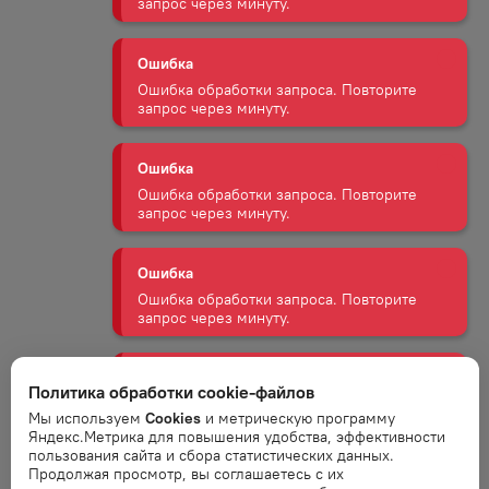
Ошибка
Ошибка обработки запроса. Повторите
запрос через минуту.
Ошибка
Ошибка обработки запроса. Повторите
запрос через минуту.
Ошибка
Ошибка обработки запроса. Повторите
запрос через минуту.
Ошибка
Ошибка обработки запроса. Повторите
Политика обработки cookie-файлов
запрос через минуту.
Мы используем
Cookies
и метрическую программу
Яндекс.Метрика для повышения удобства, эффективности
пользования сайта и сбора статистических данных.
Ошибка
Продолжая просмотр, вы соглашаетесь с их
Ошибка обработки запроса. Повторите