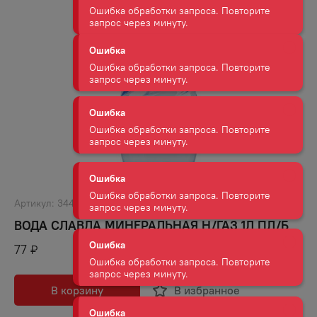
запрос через минуту.
Ошибка
Ошибка обработки запроса. Повторите
запрос через минуту.
Ошибка
Ошибка обработки запроса. Повторите
запрос через минуту.
Ошибка
Ошибка обработки запроса. Повторите
запрос через минуту.
Артикул:
34496
ВОДА СЛАВДА МИНЕРАЛЬНАЯ Н/ГАЗ 1Л ПЛ/Б
Ошибка
Ошибка обработки запроса. Повторите
77
₽
запрос через минуту.
В корзину
В избранное
Ошибка
Ошибка обработки запроса. Повторите