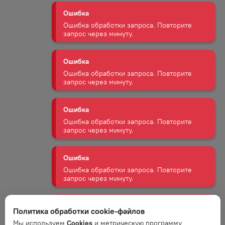
Ошибка
Ошибка обработки запроса. Повторите
запрос через минуту.
Ошибка
Ошибка обработки запроса. Повторите
запрос через минуту.
Ошибка
Ошибка обработки запроса. Повторите
запрос через минуту.
Ошибка
Ошибка обработки запроса. Повторите
запрос через минуту.
Ошибка
Политика обработки cookie-файлов
Ошибка обработки запроса. Повторите
Мы используем
Cookies
и метрическую программу