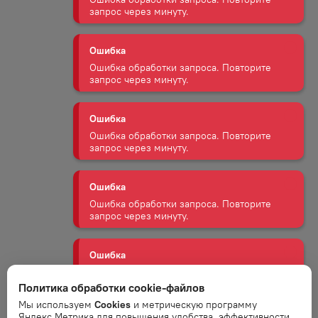
Ошибка
Ошибка обработки запроса. Повторите
запрос через минуту.
Ошибка
Ошибка обработки запроса. Повторите
запрос через минуту.
Ошибка
Ошибка обработки запроса. Повторите
запрос через минуту.
Ошибка
Ошибка обработки запроса. Повторите
запрос через минуту.
Политика обработки cookie-файлов
Ошибка
Мы используем
Cookies
и метрическую программу
Яндекс.Метрика для повышения удобства, эффективности