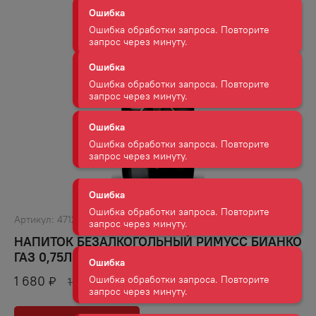
Ошибка обработки запроса. Повторите
запрос через минуту.
Ошибка
Ошибка обработки запроса. Повторите
запрос через минуту.
Ошибка
Ошибка обработки запроса. Повторите
запрос через минуту.
Ошибка
Ошибка обработки запроса. Повторите
запрос через минуту.
Артикул:
47128
НАПИТОК БЕЗАЛКОГОЛЬНЫЙ РИМУСС БИАНКО
Ошибка
ГАЗ 0,75Л
Ошибка обработки запроса. Повторите
запрос через минуту.
1 680
₽
1 874
₽
Ошибка