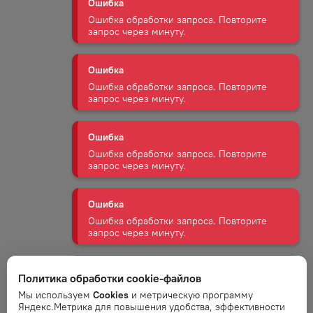
Ошибка обработки запроса. Повторите
запрос через минуту.
Ошибка
Ошибка обработки запроса. Повторите
запрос через минуту.
Ошибка
Ошибка обработки запроса. Повторите
запрос через минуту.
Ошибка
Ошибка обработки запроса. Повторите
запрос через минуту.
Ошибка
Политика обработки cookie-файлов
Ошибка обработки запроса. Повторите
запрос через минуту.
Мы используем
Cookies
и метрическую программу
Яндекс.Метрика для повышения удобства, эффективности