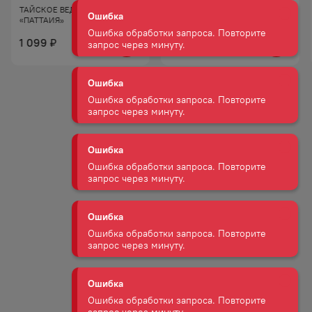
ТАЙСКОЕ ВЕДЕРКО
ТАЙСКОЕ ВЕДЕРКО «САМУИ»
запрос через минуту.
«ПАТТАИЯ»
1 099
599
₽
₽
Ошибка
Ошибка обработки запроса. Повторите
запрос через минуту.
Ошибка
Ошибка обработки запроса. Повторите
запрос через минуту.
Ошибка
Ошибка обработки запроса. Повторите
запрос через минуту.
Ошибка
Ошибка обработки запроса. Повторите
запрос через минуту.