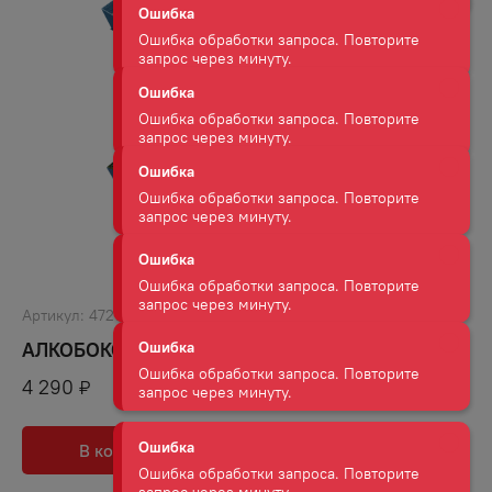
Ошибка обработки запроса. Повторите
запрос через минуту.
Ошибка
Ошибка обработки запроса. Повторите
запрос через минуту.
Ошибка
Ошибка обработки запроса. Повторите
запрос через минуту.
Ошибка
Ошибка обработки запроса. Повторите
Артикул:
47213
запрос через минуту.
АЛКОБОКС ЖИЗНЬ СЛИШКОМ КОРОТКА
4 290
₽
Ошибка
Ошибка обработки запроса. Повторите
запрос через минуту.
В корзину
В избранное