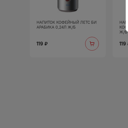
ОГРАД
НАПИТОК КОФЕЙНЫЙ ЛЕТС БИ
НАП
АРАБИКА 0,24Л Ж/Б
КОФ
Ж/Б
119
119
₽