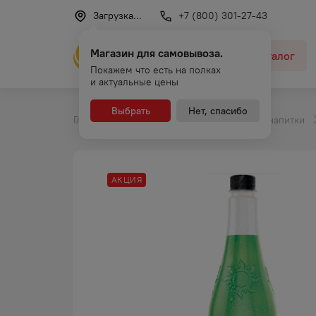
Загрузка...
+7 (800) 301-27-43
Магазин для самовывоза.
Каталог
Покажем что есть на полках
и актуальные цены
Выбрать
Нет, спасибо
Главная
Каталог
Безалкогольные напитки
АКЦИЯ