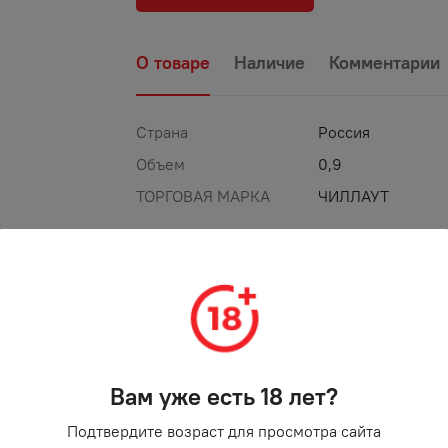
О товаре
Наличие
Комментарии
Страна
Россия
Объем
0,9
ТОРГОВАЯ МАРКА
ЧИЛЛАУТ
Вам уже есть 18 лет?
Подтвердите возраст для просмотра сайта