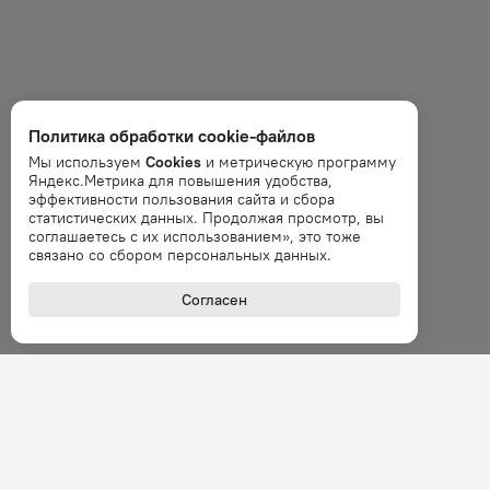
Политика обработки cookie-файлов
Мы используем
Cookies
и метрическую программу
Яндекс.Метрика для повышения удобства,
эффективности пользования сайта и сбора
статистических данных. Продолжая просмотр, вы
соглашаетесь с их использованием», это тоже
связано со сбором персональных данных.
Согласен
+7 (800
Звонок 