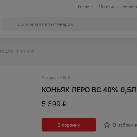
О нас
Магазины
Новост
ВС 40% 0,5Л КОР
Артикул:
2659
КОНЬЯК ЛЕРО ВС 40% 0,5Л
5 399
₽
В корзину
В избранн