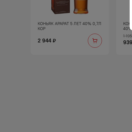
РЭВЕЛ 3
КОНЬЯК АРАРАТ 5 ЛЕТ 40% 0,7Л
КОН
КОР
40%
1 195
2 944
₽
93