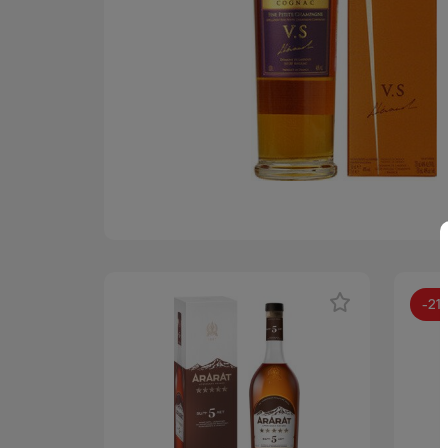
-
21
АКЦИЯ