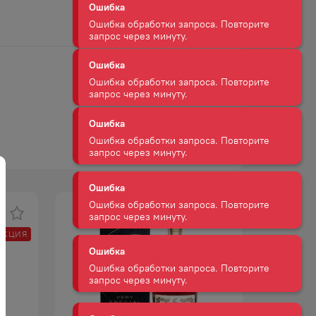
запрос через минуту.
Ошибка
Ошибка обработки запроса. Повторите
запрос через минуту.
Ошибка
Ошибка обработки запроса. Повторите
запрос через минуту.
Ошибка
Ошибка обработки запроса. Повторите
запрос через минуту.
АКЦИЯ
Ошибка
Ошибка обработки запроса. Повторите
запрос через минуту.