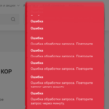
и и акции
Аренда
Клуб сомелье
Контакты
Ошибка
Ошибка обработки запроса. Повторите
Войти
Корзина
запрос через минуту.
Ошибка
Ошибка обработки запроса. Повторите
запрос через минуту.
Ошибка
Ошибка обработки запроса. Повторите
запрос через минуту.
Ошибка
Ошибка обработки запроса. Повторите
запрос через минуту.
Ошибка
 КОР
Ошибка обработки запроса. Повторите
запрос через минуту.
Ошибка
Ошибка обработки запроса. Повторите
запрос через минуту.
ое
Ошибка
Ошибка обработки запроса. Повторите