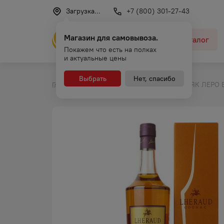
Загрузка...
+7 (800) 301-27-43
Магазин для самовывоза.
Каталог
Покажем что есть на полках
и актуальные цены
Выбрать
Нет, спасибо
КОНЬЯК ЛЕРО 
Главная
Каталог
Коньяк