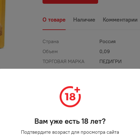
О товаре
Наличие
Комментарии
Страна
Россия
Объем
0,09
ТОРГОВАЯ МАРКА
ПЕДИГРИ
Вам уже есть 18 лет?
Подтвердите возраст для просмотра сайта