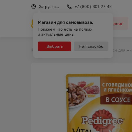
Загрузка...
+7 (800) 301-27-43
Магазин для самовывоза.
Каталог
Покажем что есть на полках
и актуальные цены
Выбрать
Нет, спасибо
Главная
Каталог
Продукты
Корм для жи