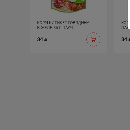
КОРМ КИТИКЕТ ГОВЯДИНА
КОР
В ЖЕЛЕ 85 Г ПАУЧ
ПАУ
34
34
₽