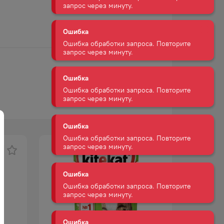
Ошибка
Ошибка обработки запроса. Повторите
запрос через минуту.
Ошибка
Ошибка обработки запроса. Повторите
запрос через минуту.
Ошибка
Ошибка обработки запроса. Повторите
запрос через минуту.
Ошибка
Ошибка обработки запроса. Повторите
запрос через минуту.
Ошибка
Ошибка обработки запроса. Повторите
запрос через минуту.