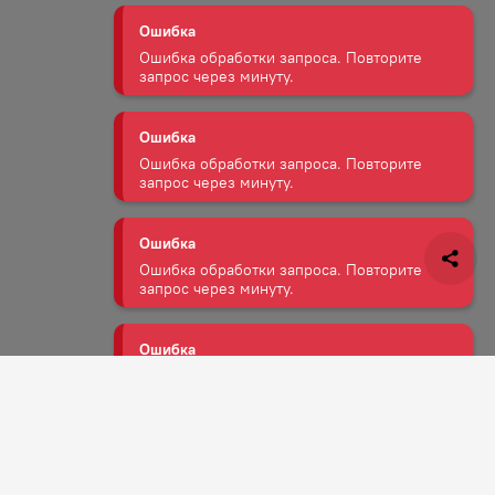
Ошибка обработки запроса. Повторите
запрос через минуту.
Ошибка
Ошибка обработки запроса. Повторите
запрос через минуту.
Ошибка
Ошибка обработки запроса. Повторите
запрос через минуту.
Ошибка
Ошибка обработки запроса. Повторите
запрос через минуту.
Ошибка
Задать вопрос
Ошибка обработки запроса. Повторите
запрос через минуту.