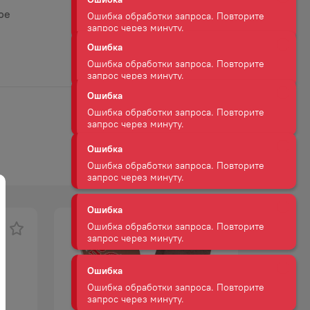
запрос через минуту.
Ошибка
ое
Ошибка обработки запроса. Повторите
запрос через минуту.
Ошибка
Ошибка обработки запроса. Повторите
запрос через минуту.
Ошибка
Ошибка обработки запроса. Повторите
запрос через минуту.
Ошибка
Ошибка обработки запроса. Повторите
запрос через минуту.
Ошибка
Ошибка обработки запроса. Повторите
запрос через минуту.