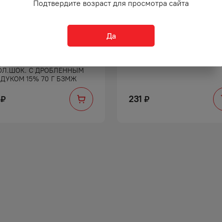
Подтвердите возраст для просмотра сайта
Да
ОЖЕНОЕ РОДИМАЯ
МОРОЖЕНОЕ УРСА ЧАРЛИ
РОНКА ЭСКИМО ПЛОМБИР
ПЛОМБИР БРИКЕТ 200 (БЗ
ОЛ.ШОК. С ДРОБЛЕННЫМ
ДУКОМ 15% 70 Г БЗМЖ
231
₽
₽