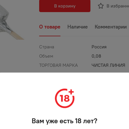
В корзину
В избранн
О товаре
Наличие
Комментарии
Страна
Россия
Объем
0,08
ТОРГОВАЯ МАРКА
ЧИСТАЯ ЛИНИЯ
Вам уже есть 18 лет?