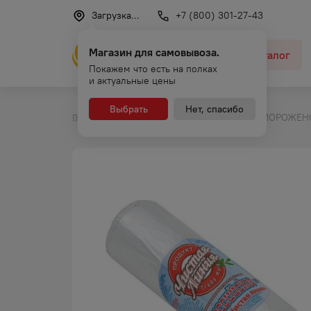
Загрузка...
+7 (800) 301-27-43
Магазин для самовывоза.
Каталог
Покажем что есть на полках
и актуальные цены
Выбрать
Нет, спасибо
МОРОЖЕНО
Главная
Каталог
Мороженое