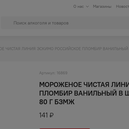
О нас
Магазины
Новост
Е ЧИСТАЯ ЛИНИЯ ЭСКИМО РОССИЙСКОЕ ПЛОМБИР ВАНИЛЬНЫЙ 
Артикул:
16869
МОРОЖЕНОЕ ЧИСТАЯ ЛИН
ПЛОМБИР ВАНИЛЬНЫЙ В 
80 Г БЗМЖ
141
₽