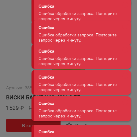
Ошибка
Ошибка обработки запроса. Повторите
запрос через минуту.
Ошибка
Ошибка обработки запроса. Повторите
запрос через минуту.
Ошибка
Ошибка обработки запроса. Повторите
запрос через минуту.
Артикул:
38809
Ошибка
Ошибка обработки запроса. Повторите
ВИСКИ БАРКЛАЙС 40% 0,7Л
запрос через минуту.
1 529
₽
1 999
₽
Ошибка
В корзину
В избранное
Ошибка обработки запроса. Повторите
запрос через минуту.