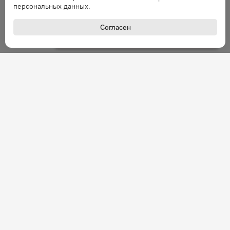
персональных данных.
Ошибка обработки запроса. Повторите
запрос через минуту.
Согласен
Ошибка
Ошибка обработки запроса. Повторите
запрос через минуту.
Ошибка
Ошибка обработки запроса. Повторите
запрос через минуту.
Ошибка
Ошибка обработки запроса. Повторите
запрос через минуту.
+7 (800) 301-27-43
Задать вопрос
Ошибка
Звонок по России бесплатный
Ошибка обработки запроса. Повторите
запрос через минуту.